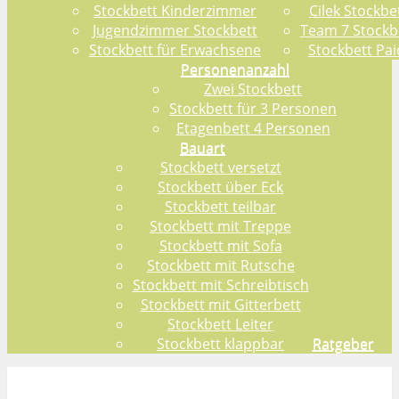
Stockbett Kinderzimmer
Cilek Stockbe
Jugendzimmer Stockbett
Team 7 Stockb
Stockbett für Erwachsene
Stockbett Pai
Personenanzahl
Zwei Stockbett
Stockbett für 3 Personen
Etagenbett 4 Personen
Bauart
Stockbett versetzt
Stockbett über Eck
Stockbett teilbar
Stockbett mit Treppe
Stockbett mit Sofa
Stockbett mit Rutsche
Stockbett mit Schreibtisch
Stockbett mit Gitterbett
Stockbett Leiter
Stockbett klappbar
Ratgeber