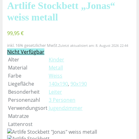
Artlife Stockbett „Jonas“
weiss metall
99,95 €
inkl. 16% gesetzlicher MwSt.
Zuletzt aktualisiert am: 8. August 2026 22:44
Nicht Verfügbar
Alter
Kinder
Material
Metall
Farbe
Weiss
Liegefläche
140x190
,
90x190
Besonderheit
Leiter
Personenzahl
3 Personen
Verwendungsort
Jugendzimmer
Matratze
Lattenrost