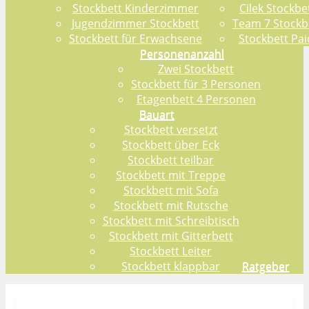
Stockbett Kinderzimmer
Cilek Stockbe
Jugendzimmer Stockbett
Team 7 Stockb
Stockbett für Erwachsene
Stockbett Pai
Personenanzahl
Zwei Stockbett
Stockbett für 3 Personen
Etagenbett 4 Personen
Bauart
Stockbett versetzt
Stockbett über Eck
Stockbett teilbar
Stockbett mit Treppe
Stockbett mit Sofa
Stockbett mit Rutsche
Stockbett mit Schreibtisch
Stockbett mit Gitterbett
Stockbett Leiter
Stockbett klappbar
Ratgeber